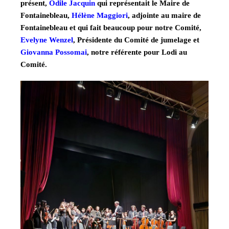
présent,
Odile Jacquin
qui représentait le Maire de
Fontainebleau,
Hélène Maggiori
, adjointe au maire de
Fontainebleau et qui fait beaucoup pour notre Comité,
Evelyne Wenzel
, Présidente du Comité de jumelage et
Giovanna Possomai
, notre référente pour Lodi au
Comité.