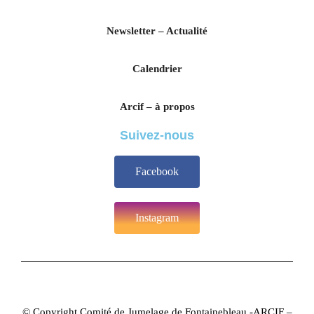
Newsletter – Actualité
Calendrier
Arcif – à propos
Suivez-nous
Facebook
Instagram
© Copyright Comité de Jumelage de Fontainebleau -ARCIF –