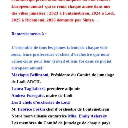
Européen annuel qui se réuni chaque année dans une
des villes jumelées : 2023 à Fontainebleau, 2024 à Lodi,
2025 à Richmond, 2026 demandé par Sintra
…
Remerciements à :
L’ensemble de tous les jeunes talents de chaque ville
sœur, leurs professeurs et chefs d’orchestre que nous
remercions pour leur travail et leur foi dans ce projet
européen annuel !
Mariapia Bellinzoni
, Présidente du Comité de jumelage
de Lodi-ARCIL
Laura Tagliaferri
, première adjointe
Andrea Furegato
, maire de Lodi
Les 2 chefs d’orchestre de Lodi
M.
Fabrice Fortin
chef d’orchestre de Fontainebleau
Notre merveilleuse cantatrice
Mlle. Emily Aziersky
Les membres du Comité de jumelage de chaque pays