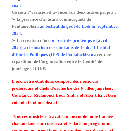
eux !
Ce sera l’’occasion d’avancer sur deux autres projets :
➢ la présence d’artisans commerçants de
Fontainebleau
au festival du goût de Lodi fin
septembre
2024.
➢ La création d’une
« Ecole de printemps » (avril
2025) à destination des étudiants de Lodi à
l’Institut
d’Etudes Politiques (IEP) de Fontainebleau
avec une
répartition de
l’organisation entre le Comité de
jumelage et l’IEP.
L’orchestre était donc composé des musiciens,
professeurs et chefs d’orchestre des 6 villes jumelées,
Constance, Richmond, Lodi, Sintra et Alba Ulia et bien
entendu Fontainebleau !
Tous ces mus
iciens travaillent ensemble toute l’année
chacun dans leur conservatoire dans un programme
commun qui prend toute son ampleur lors du concert