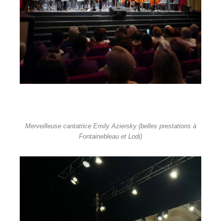
Merveilleuse cantatrice Emily Aziersky (belles prestations à
Fontainebleau et Lodi)