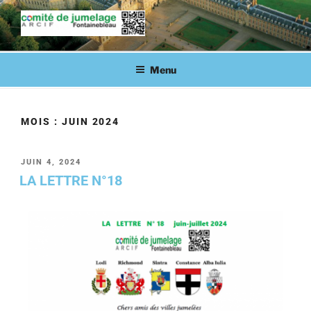
COMITÉ DE JUMELAGE DE
Fontainebleau en lien avec ses villes jumelées
FONTAINEBLEAU
Menu
MOIS :
JUIN 2024
JUIN 4, 2024
LA LETTRE N°18