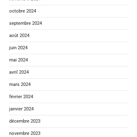
octobre 2024
septembre 2024
août 2024
juin 2024
mai 2024
avril 2024
mars 2024
février 2024
janvier 2024
décembre 2023
novembre 2023