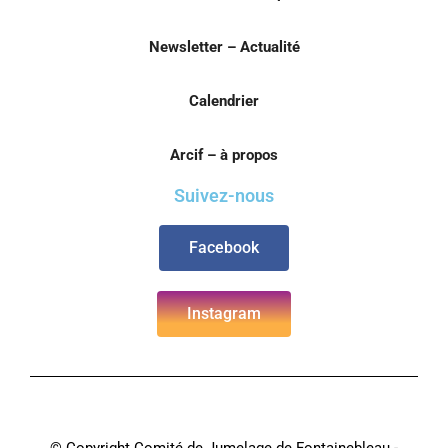
Newsletter – Actualité
Calendrier
Arcif – à propos
Suivez-nous
Facebook
Instagram
© Copyright Comité de Jumelage de Fontainebleau -