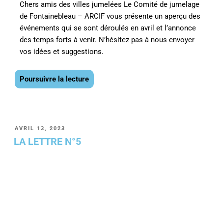
Chers amis des villes jumelées
Le
Comité de jumelage
de Fontainebleau
–
ARCIF
vous présente un aperçu des
événements qui se
sont déroulés en avril et l’annonce
des temps forts à venir. N’hésitez pas à nous envoyer
vos idées et
suggestions.
Poursuivre la lecture
AVRIL 13, 2023
LA LETTRE N°5