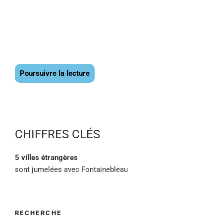
Poursuivre la lecture
CHIFFRES CLÉS
5 villes étrangères
sont jumelées avec Fontainebleau
RECHERCHE