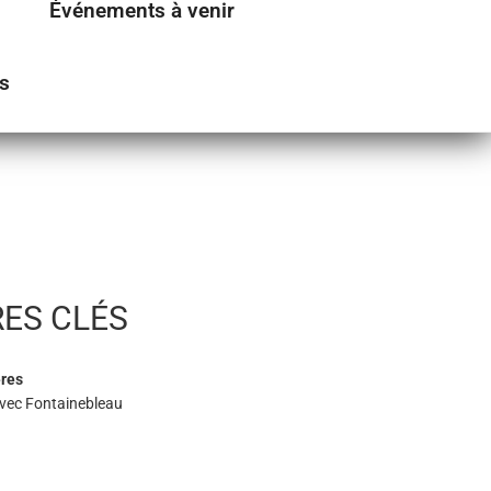
Événements à venir
s
RES CLÉS
ères
avec Fontainebleau