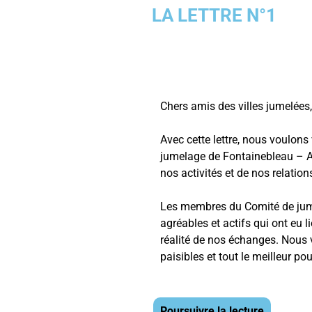
LA LETTRE N°1
Chers amis des villes jumelées,
Avec cette lettre, nous voulons
jumelage de Fontainebleau – A
nos activités et de nos relation
Les membres du Comité de jume
agréables et actifs qui ont eu 
réalité de nos échanges. Nous 
paisibles et tout le meilleur po
Poursuivre la lecture