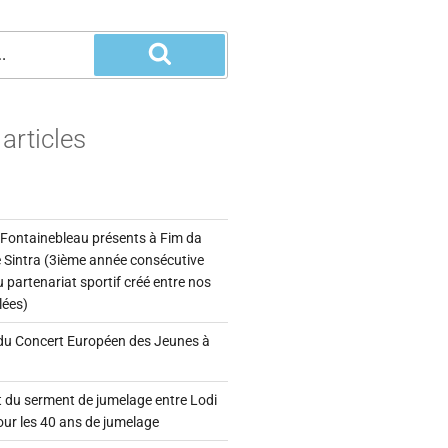
articles
 Fontainebleau présents à Fim da
 Sintra (3ième année consécutive
 partenariat sportif créé entre nos
lées)
 du Concert Européen des Jeunes à
 du serment de jumelage entre Lodi
ur les 40 ans de jumelage