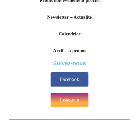
Promotion évènement proche
Newsletter – Actualité
Calendrier
Arcif – à propos
Suivez-nous
Facebook
Instagram