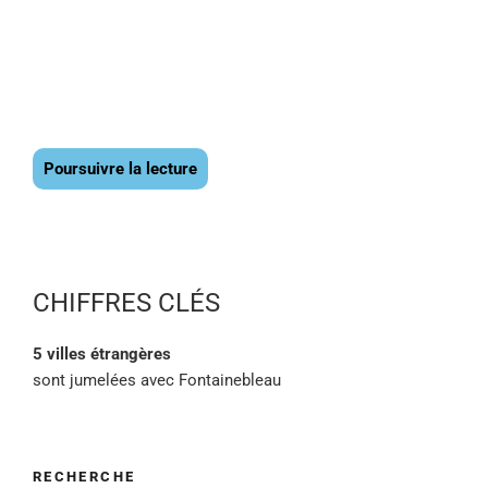
Poursuivre la lecture
CHIFFRES CLÉS
5 villes étrangères
sont jumelées avec Fontainebleau
RECHERCHE