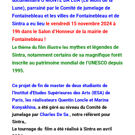
O MONTE DA LUA (Le Mont de la
documentaire
Lune), parrainé par le
Comité de jumelage de
Fontainebleau et les villes de Fontainebleau et de
Sintra a eu lieu
le vendredi 15 novembre 2024 à
19h dans le
Salon d’Honneur de la mairie de
Fontainebleau !
mythes et légendes de
Le thème du film illustre les
Sintra, notamment certains de sa magnifique forêt
inscrite au patrimoine mondial de l’UNESCO depuis
1995.
Ce projet de fin de master de deux étudiants de
l’Institut d’Etudes Supérieures des Arts (IESA) de
Paris, les réalisateurs Quentin Loncle et Marina
Konyakhina,
a été géré au niveau du Comité de
jumelage par
Charles De Sa
, notre référent pour
Sintra,.
Le tournage du film a été réalisé à Sintra en avril