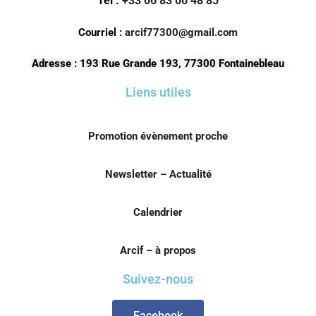
Tel :
+33 06 83 06 48 85
Courriel :
arcif77300@gmail.com
Adresse : 193 Rue Grande 193, 77300 Fontainebleau
Liens utiles
Promotion évènement proche
Newsletter – Actualité
Calendrier
Arcif – à propos
Suivez-nous
Facebook