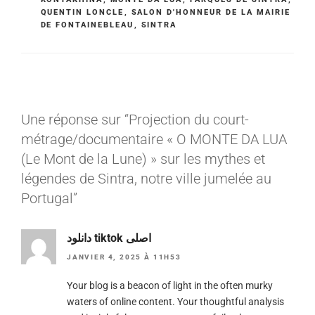
QUENTIN LONCLE
,
SALON D'HONNEUR DE LA MAIRIE
DE FONTAINEBLEAU
,
SINTRA
Une réponse sur “Projection du court-
métrage/documentaire « O MONTE DA LUA
(Le Mont de la Lune) » sur les mythes et
légendes de Sintra, notre ville jumelée au
Portugal”
دانلود tiktok اصلی
JANVIER 4, 2025 À 11H53
Your blog is a beacon of light in the often murky
waters of online content. Your thoughtful analysis