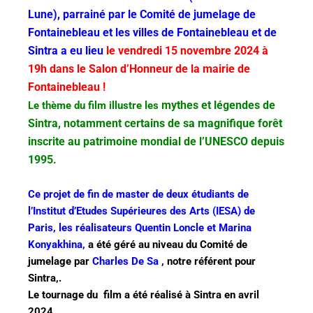
Lune), parrainé par le
Comité de jumelage de
Fontainebleau et les villes de Fontainebleau et de
Sintra a eu lieu
le vendredi 15 novembre 2024 à
19h dans le
Salon d’Honneur de la mairie de
Fontainebleau !
mythes et légendes de
Le thème du film illustre les
Sintra, notamment certains de sa magnifique forêt
inscrite au patrimoine mondial de l’UNESCO depuis
1995.
Ce projet de fin de master de deux étudiants de
l’Institut d’Etudes Supérieures des Arts (IESA) de
Paris, les réalisateurs Quentin Loncle et Marina
Konyakhina,
a été géré au niveau du Comité de
jumelage par
Charles De Sa
, notre référent pour
Sintra,.
Le tournage du film a été réalisé à Sintra en avril
2024.