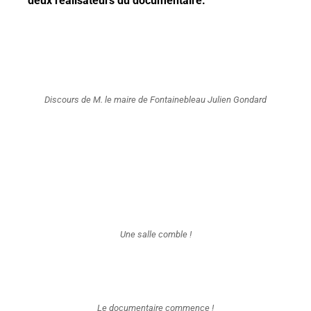
deux réalisateurs du documentaire.
Discours de M. le maire de Fontainebleau Julien Gondard
Une salle comble !
Le documentaire commence !