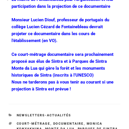
participation dans la projection de ce documentaire
Monsieur Lucien Diouf, professeur de portugais du
collège Lucien Cézard de Fontainebleau devrait
projeter ce documentaire dans les cours de
l’établissement (en VO).
Ce court-métrage documentaire sera prochainement
proposé aux élus de Sintra et à Parques de Sintra
Monte da Lua qui gère la forêt et les monuments
historiques de Sintra (inscrits à l’UNESCO)
Nous ne tarderons pas à vous tenir au courant si une
projection à Sintra est prévue !
NEWSLETTERS-ACTUALITÉS
COURT-MÉTRAGE
,
DOCUMENTAIRE
,
MONICA
KONYAKHINA
,
MONTE DA LUA
,
PARQUES DE SINTRA
,