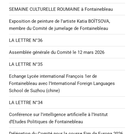
SEMAINE CULTURELLE ROUMAINE à Fontainebleau
Exposition de peinture de l’artiste Katia BOÏTSOVA,
membre du Comité de jumelage de Fontainebleau
LA LETTRE N°36
Assemblée générale du Comité le 12 mars 2026
LA LETTRE N°35
Echange Lycée international François 1er de
Fontainebleau avec l’International Foreign Languages
School de Suzhou (chine)
LA LETTRE N°34
Conférence sur l’intelligence artificielle à l’Institut
d’Etudes Politiques de Fontainebleau
Délégation du Comité pour la course Fim da Europa 2026