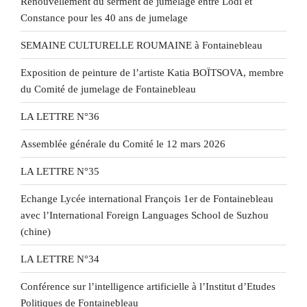
Renouvellement du serment de jumelage entre Lodi et
Constance pour les 40 ans de jumelage
SEMAINE CULTURELLE ROUMAINE à Fontainebleau
Exposition de peinture de l’artiste Katia BOÏTSOVA, membre
du Comité de jumelage de Fontainebleau
LA LETTRE N°36
Assemblée générale du Comité le 12 mars 2026
LA LETTRE N°35
Echange Lycée international François 1er de Fontainebleau
avec l’International Foreign Languages School de Suzhou
(chine)
LA LETTRE N°34
Conférence sur l’intelligence artificielle à l’Institut d’Etudes
Politiques de Fontainebleau