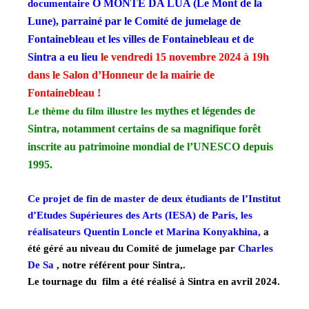
O MONTE DA LUA (Le Mont de la
documentaire
Lune), parrainé par le
Comité de jumelage de
Fontainebleau et les villes de Fontainebleau et de
Sintra a eu lieu
le vendredi 15 novembre 2024 à 19h
dans le
Salon d’Honneur de la mairie de
Fontainebleau !
mythes et légendes de
Le thème du film illustre les
Sintra, notamment certains de sa magnifique forêt
inscrite au patrimoine mondial de l’UNESCO depuis
1995.
Ce projet de fin de master de deux étudiants de l’Institut
d’Etudes Supérieures des Arts (IESA) de Paris, les
réalisateurs Quentin Loncle et Marina Konyakhina,
a
été géré au niveau du Comité de jumelage par
Charles
De Sa
, notre référent pour Sintra,.
Le tournage du film a été réalisé à Sintra en avril 2024.