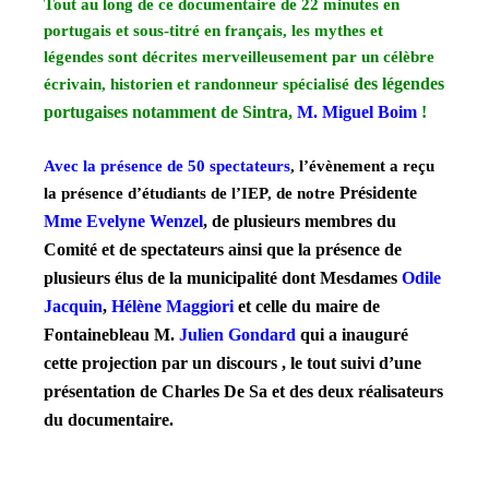
Tout au long de ce documentaire de 22 minutes en
portugais et sous-titré en français, les mythes et
légendes sont décrites merveilleusement par un célèbre
des légendes
écrivain, historien et randonneur spécialisé
portugaises notamment de Sintra,
M. Miguel Boim
!
Avec la présence de 50 spectateurs
, l’évènement a reçu
Présidente
la présence d’étudiants de l’IEP, de notre
Mme Evelyne Wenzel
, de plusieurs membres du
Comité et de spectateurs ainsi que la présence de
plusieurs élus de la municipalité dont Mesdames
Odile
Jacquin
,
Hélène Maggiori
et celle du maire de
Fontainebleau M.
Julien Gondard
qui a inauguré
cette projection par un discours , le tout suivi d’une
présentation de Charles De Sa et des deux réalisateurs
du documentaire.