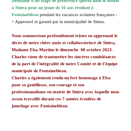
Demande d’un stage de préférence sportif dans le basket
à Sintra pour un jeune de 16 ans résidant à
Fontainebleau
pendant les vacances scolaires françaises -
> Approuvé et garanti par la municipalité de Sintra.
Nous sommestous profondément tristes en apprenant le
décès de notre chère amie et collaboratrioce de Sintra,
Madame Elsa Martins le dimanche 08 octobre 2023.
Charles
viens
de transmettre les sincères condoléances
de la part de l’intégralité de notre Comité et de l’équipe
municipale de Fontainebleau.
Charles a également rendu un fort hommage à Elsa
pour sa gentillesse, son courage et son
professionnalisme en mairie de Sintra avec laquelle nous
avons travaillé durant ces 7 années écoulées de
jumelage avec Fontainebleau.