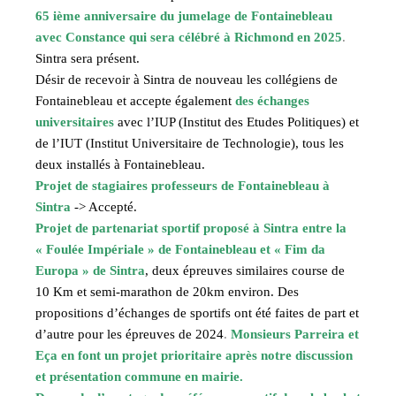
65 ième anniversaire du jumelage de Fontainebleau
avec Constance qui sera célébré à Richmond en 2025
.
Sintra sera présent.
Désir de recevoir à Sintra de nouveau les collégiens de
Fontainebleau et accepte également
des échanges
universitaires
avec l’IUP (Institut des Etudes Politiques) et
de l’IUT (Institut Universitaire de Technologie), tous les
deux installés à Fontainebleau.
Projet de stagiaires professeurs de Fontainebleau à
Sintra
-> Accepté.
Projet de partenariat sportif proposé à Sintra entre la
« Foulée Impériale » de Fontainebleau et « Fim da
Europa » de Sintra
, deux épreuves similaires course de
10 Km et semi-marathon de 20km environ. Des
propositions d’échanges de sportifs ont été faites de part et
d’autre pour les épreuves de 2024
.
Monsieurs Parreira et
Eça en font un projet prioritaire après notre discussion
et présentation commune en mairie.