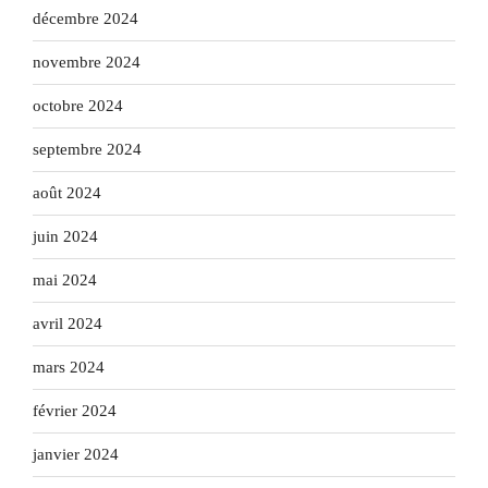
décembre 2024
novembre 2024
octobre 2024
septembre 2024
août 2024
juin 2024
mai 2024
avril 2024
mars 2024
février 2024
janvier 2024