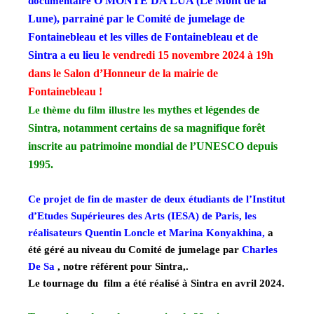
O MONTE DA LUA (Le Mont de la
documentaire
Lune), parrainé par le
Comité de jumelage de
Fontainebleau et les villes de Fontainebleau et de
Sintra a eu lieu
le vendredi 15 novembre 2024 à 19h
dans le
Salon d’Honneur de la mairie de
Fontainebleau !
mythes et légendes de
Le thème du film illustre les
Sintra, notamment certains de sa magnifique forêt
inscrite au patrimoine mondial de l’UNESCO depuis
1995.
Ce projet de fin de master de deux étudiants de l’Institut
d’Etudes Supérieures des Arts (IESA) de Paris, les
réalisateurs Quentin Loncle et Marina Konyakhina,
a
été géré au niveau du Comité de jumelage par
Charles
De Sa
, notre référent pour Sintra,.
Le tournage du film a été réalisé à Sintra en avril 2024.