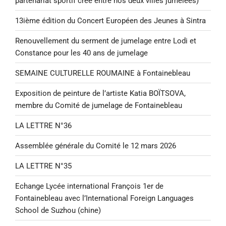
partenariat sportif créé entre nos deux villes jumelées)
13ième édition du Concert Européen des Jeunes à Sintra
Renouvellement du serment de jumelage entre Lodi et
Constance pour les 40 ans de jumelage
SEMAINE CULTURELLE ROUMAINE à Fontainebleau
Exposition de peinture de l’artiste Katia BOÏTSOVA,
membre du Comité de jumelage de Fontainebleau
LA LETTRE N°36
Assemblée générale du Comité le 12 mars 2026
LA LETTRE N°35
Echange Lycée international François 1er de
Fontainebleau avec l’International Foreign Languages
School de Suzhou (chine)