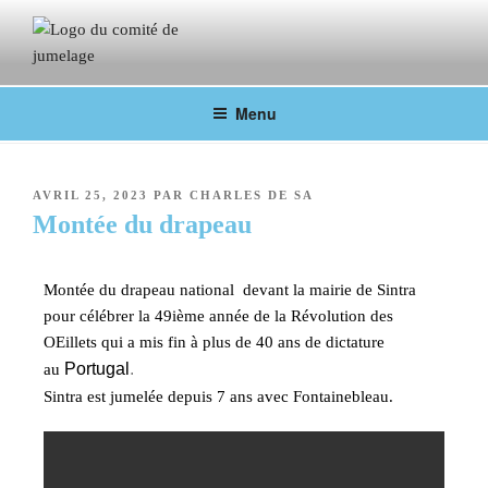
COMITÉ DE JUMELAGE DE
Fontainebleau en lien avec ses villes jumelées
Menu
FONTAINEBLEAU
AVRIL 25, 2023
PAR
CHARLES DE SA
Montée du drapeau
Montée du drapeau national devant la mairie de Sintra
pour célébrer la 49ième année de la Révolution des
OEillets qui a mis fin à plus de 40 ans de dictature
Portugal
.
au
Sintra est jumelée depuis 7 ans avec Fontainebleau.